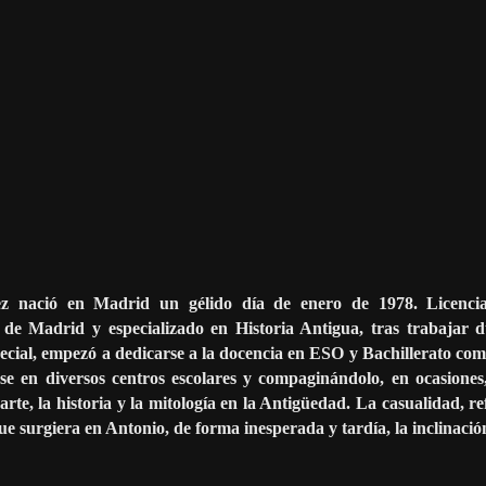
z nació en Madrid un gélido día de enero de 1978. Licencia
de Madrid y especializado en Historia Antigua, tras trabajar d
ecial, empezó a dedicarse a la docencia en ESO y Bachillerato co
ase en diversos centros escolares y compaginándolo, en ocasiones
arte, la historia y la mitología en la Antigüedad. La casualidad, r
 que surgiera en Antonio, de forma inesperada y tardía, la inclinación