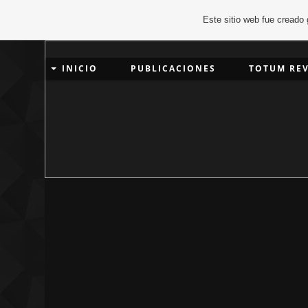
Este sitio web fue creado
INICIO
PUBLICACIONES
TOTUM RE