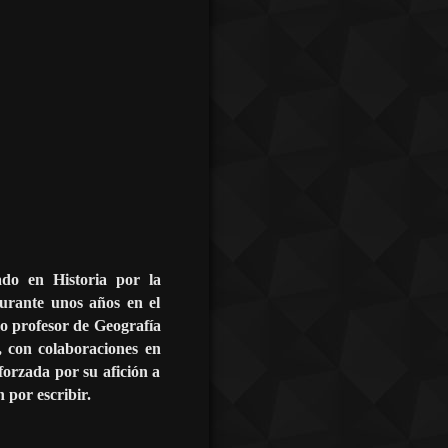
do en Historia por la
urante unos años en el
mo profesor de Geografía
, con colaboraciones en
eforzada por su afición a
 por escribir.